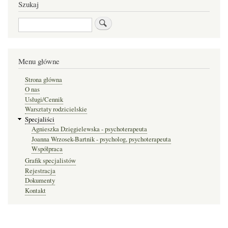
Szukaj
Szukaj
Menu główne
Strona główna
O nas
Usługi/Cennik
Warsztaty rodzicielskie
Specjaliści
Agnieszka Dzięgielewska - psychoterapeuta
Joanna Wrzosek-Bartnik - psycholog, psychoterapeuta
Współpraca
Grafik specjalistów
Rejestracja
Dokumenty
Kontakt