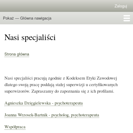
Przejdź
Zaloguj
Menu
do
konta
treści
Pokaż — Główna nawigacja
Główna
użytkownika
nawigacja
Strona główna
O nas
Usługi/Cennik
Warsztaty rodzicielskie
Specjaliści
Grafik specjalistów
Rejestracja
Dokumenty
Kontakt
Nasi specjaliści
Strona główna
Ścieżka
nawigacyjna
Nasi specjaliści pracują zgodnie z Kodeksem Etyki Zawodowej
dlatego swoją pracę poddają stałej superwizji u certyfikowanych
superwizorów. Zapraszamy do zapoznania się z ich profilami.
Agnieszka Dzięgielewska - psychoterapeuta
Joanna Wrzosek-Bartnik - psycholog, psychoterapeuta
Współpraca