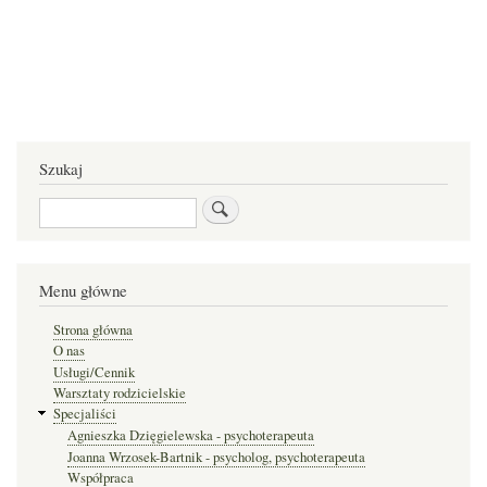
Szukaj
Szukaj
Menu główne
Strona główna
O nas
Usługi/Cennik
Warsztaty rodzicielskie
Specjaliści
Agnieszka Dzięgielewska - psychoterapeuta
Joanna Wrzosek-Bartnik - psycholog, psychoterapeuta
Współpraca