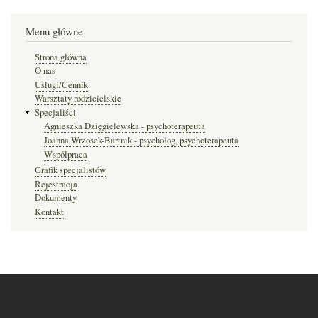
Menu główne
Strona główna
O nas
Usługi/Cennik
Warsztaty rodzicielskie
Specjaliści
Agnieszka Dzięgielewska - psychoterapeuta
Joanna Wrzosek-Bartnik - psycholog, psychoterapeuta
Współpraca
Grafik specjalistów
Rejestracja
Dokumenty
Kontakt